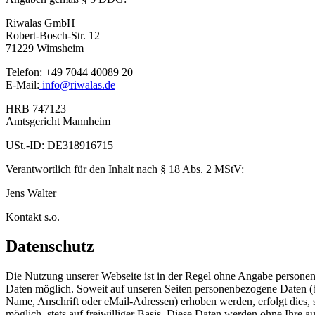
Riwalas GmbH
Robert-Bosch-Str. 12
71229 Wimsheim
Telefon: +49 7044 40089 20
E-Mail:
info@riwalas.de
HRB 747123
Amtsgericht Mannheim
USt.-ID: DE318916715
Verantwortlich für den Inhalt nach § 18 Abs. 2 MStV:
Jens Walter
Kontakt s.o.
Datenschutz
Die Nutzung unserer Webseite ist in der Regel ohne Angabe persone
Daten möglich. Soweit auf unseren Seiten personenbezogene Daten (
Name, Anschrift oder eMail-Adressen) erhoben werden, erfolgt dies, 
möglich, stets auf freiwilliger Basis. Diese Daten werden ohne Ihre a