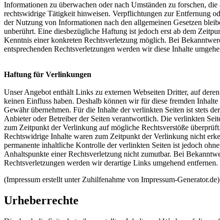
Informationen zu überwachen oder nach Umständen zu forschen, die 
rechtswidrige Tätigkeit hinweisen. Verpflichtungen zur Entfernung o
der Nutzung von Informationen nach den allgemeinen Gesetzen bleib
unberührt. Eine diesbezügliche Haftung ist jedoch erst ab dem Zeitpu
Kenntnis einer konkreten Rechtsverletzung möglich. Bei Bekanntwe
entsprechenden Rechtsverletzungen werden wir diese Inhalte umgehe
Haftung für Verlinkungen
Unser Angebot enthält Links zu externen Webseiten Dritter, auf deren
keinen Einfluss haben. Deshalb können wir für diese fremden Inhalte
Gewähr übernehmen. Für die Inhalte der verlinkten Seiten ist stets der
Anbieter oder Betreiber der Seiten verantwortlich. Die verlinkten Se
zum Zeitpunkt der Verlinkung auf mögliche Rechtsverstöße überprüft
Rechtswidrige Inhalte waren zum Zeitpunkt der Verlinkung nicht erk
permanente inhaltliche Kontrolle der verlinkten Seiten ist jedoch ohn
Anhaltspunkte einer Rechtsverletzung nicht zumutbar. Bei Bekanntw
Rechtsverletzungen werden wir derartige Links umgehend entfernen.
(Impressum erstellt unter Zuhilfenahme von Impressum-Generator.de)
Urheberrechte