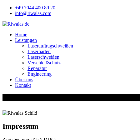
+49 7044.400 89 20
info@riwalas.com
Home
Leistungen
Laserauftragschweißen
Laserhärten
Laserschweißen
Verschleißschutz
Reparatur
Engineering
Über uns
Kontakt
Impressum & Datenschutz
Impressum
Angaben gemäß § 5 DDG: