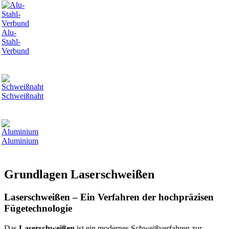
Alu-
Stahl-
Verbund
Schweißnaht
Aluminium
Grundlagen Laserschweißen
Laserschweißen – Ein Verfahren der hochpräzisen
Fügetechnologie
Das
Laserschweißen
ist ein modernes Schweißverfahren zur