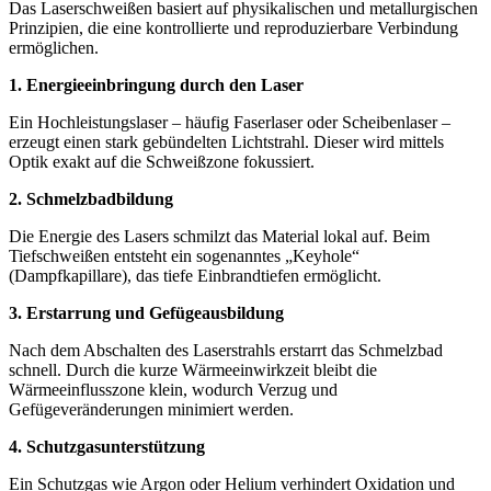
Das Laserschweißen basiert auf physikalischen und metallurgischen
Prinzipien, die eine kontrollierte und reproduzierbare Verbindung
ermöglichen.
1. Energieeinbringung durch den Laser
Ein Hochleistungslaser – häufig Faserlaser oder Scheibenlaser –
erzeugt einen stark gebündelten Lichtstrahl. Dieser wird mittels
Optik exakt auf die Schweißzone fokussiert.
2. Schmelzbadbildung
Die Energie des Lasers schmilzt das Material lokal auf. Beim
Tiefschweißen entsteht ein sogenanntes „Keyhole“
(Dampfkapillare), das tiefe Einbrandtiefen ermöglicht.
3. Erstarrung und Gefügeausbildung
Nach dem Abschalten des Laserstrahls erstarrt das Schmelzbad
schnell. Durch die kurze Wärmeeinwirkzeit bleibt die
Wärmeeinflusszone klein, wodurch Verzug und
Gefügeveränderungen minimiert werden.
4. Schutzgasunterstützung
Ein Schutzgas wie Argon oder Helium verhindert Oxidation und