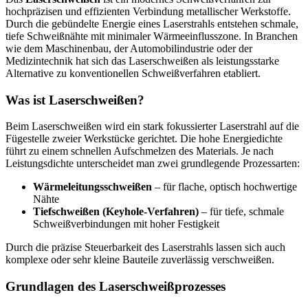
hochpräzisen und effizienten Verbindung metallischer Werkstoffe.
Durch die gebündelte Energie eines Laserstrahls entstehen schmale,
tiefe Schweißnähte mit minimaler Wärmeeinflusszone. In Branchen
wie dem Maschinenbau, der Automobilindustrie oder der
Medizintechnik hat sich das Laserschweißen als leistungsstarke
Alternative zu konventionellen Schweißverfahren etabliert.
Was ist Laserschweißen?
Beim Laserschweißen wird ein stark fokussierter Laserstrahl auf die
Fügestelle zweier Werkstücke gerichtet. Die hohe Energiedichte
führt zu einem schnellen Aufschmelzen des Materials. Je nach
Leistungsdichte unterscheidet man zwei grundlegende Prozessarten:
Wärmeleitungsschweißen
– für flache, optisch hochwertige
Nähte
Tiefschweißen (Keyhole-Verfahren)
– für tiefe, schmale
Schweißverbindungen mit hoher Festigkeit
Durch die präzise Steuerbarkeit des Laserstrahls lassen sich auch
komplexe oder sehr kleine Bauteile zuverlässig verschweißen.
Grundlagen des Laserschweißprozesses