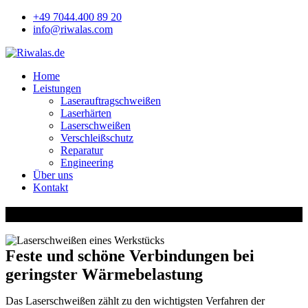
+49 7044.400 89 20
info@riwalas.com
Home
Leistungen
Laserauftragschweißen
Laserhärten
Laserschweißen
Verschleißschutz
Reparatur
Engineering
Über uns
Kontakt
Laserschweißen
Feste und schöne Verbindungen bei
geringster Wärmebelastung
Das Laserschweißen zählt zu den wichtigsten Verfahren der