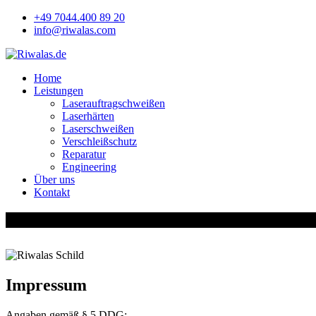
+49 7044.400 89 20
info@riwalas.com
Home
Leistungen
Laserauftragschweißen
Laserhärten
Laserschweißen
Verschleißschutz
Reparatur
Engineering
Über uns
Kontakt
Impressum & Datenschutz
Impressum
Angaben gemäß § 5 DDG: