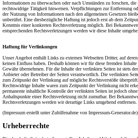
Informationen zu überwachen oder nach Umständen zu forschen, die 
rechtswidrige Tätigkeit hinweisen. Verpflichtungen zur Entfernung o
der Nutzung von Informationen nach den allgemeinen Gesetzen bleib
unberührt. Eine diesbezügliche Haftung ist jedoch erst ab dem Zeitpu
Kenntnis einer konkreten Rechtsverletzung möglich. Bei Bekanntwe
entsprechenden Rechtsverletzungen werden wir diese Inhalte umgehe
Haftung für Verlinkungen
Unser Angebot enthält Links zu externen Webseiten Dritter, auf deren
keinen Einfluss haben. Deshalb können wir für diese fremden Inhalte
Gewähr übernehmen. Für die Inhalte der verlinkten Seiten ist stets der
Anbieter oder Betreiber der Seiten verantwortlich. Die verlinkten Se
zum Zeitpunkt der Verlinkung auf mögliche Rechtsverstöße überprüft
Rechtswidrige Inhalte waren zum Zeitpunkt der Verlinkung nicht erk
permanente inhaltliche Kontrolle der verlinkten Seiten ist jedoch ohn
Anhaltspunkte einer Rechtsverletzung nicht zumutbar. Bei Bekanntw
Rechtsverletzungen werden wir derartige Links umgehend entfernen.
(Impressum erstellt unter Zuhilfenahme von Impressum-Generator.de)
Urheberrechte