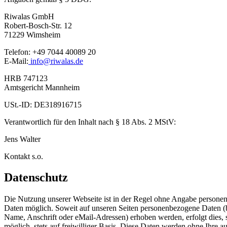
Riwalas GmbH
Robert-Bosch-Str. 12
71229 Wimsheim
Telefon: +49 7044 40089 20
E-Mail:
info@riwalas.de
HRB 747123
Amtsgericht Mannheim
USt.-ID: DE318916715
Verantwortlich für den Inhalt nach § 18 Abs. 2 MStV:
Jens Walter
Kontakt s.o.
Datenschutz
Die Nutzung unserer Webseite ist in der Regel ohne Angabe persone
Daten möglich. Soweit auf unseren Seiten personenbezogene Daten (
Name, Anschrift oder eMail-Adressen) erhoben werden, erfolgt dies, 
möglich, stets auf freiwilliger Basis. Diese Daten werden ohne Ihre a